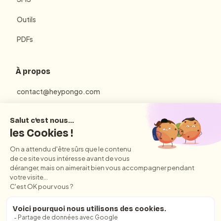
Outils
PDFs
À propos
contact@heypongo.com
Mentions Légales
Politique de Confidentialité
Conditions Générales d'Utilisation et de Vente