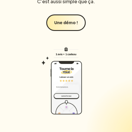
C’est aussi simple que ça.
Une démo !