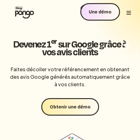
Une démo
er
Devenez 1
sur Google grâce à
vos avis clients
Faites décoller votre référencement en obtenant
des avis Google générés automatiquement grâce
à vos clients.
Obtenir une démo