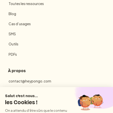
Toutes les ressources
Blog
Cas d’usages
SMS
Outils
PDFs
À propos
contact@heypongo.com
Mentions Légales
Politique de Confidentialité
Conditions Générales d'Utilisation et de Vente