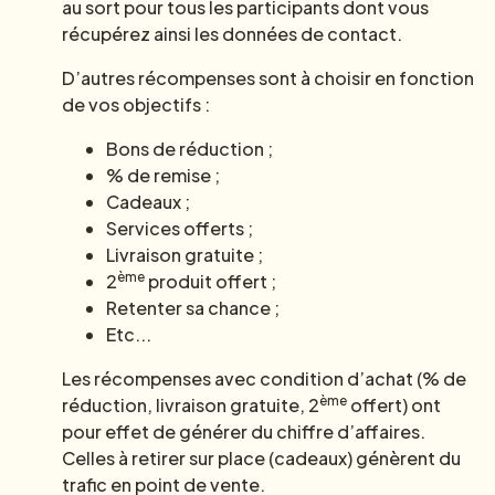
au sort pour tous les participants dont vous
récupérez ainsi les données de contact.
D’autres récompenses sont à choisir en fonction
de vos objectifs :
Bons de réduction ;
% de remise ;
Cadeaux ;
Services offerts ;
Livraison gratuite ;
ème
2
produit offert ;
Retenter sa chance ;
Etc...
Les récompenses avec condition d’achat (% de
ème
réduction, livraison gratuite, 2
offert) ont
pour effet de générer du chiffre d’affaires.
Celles à retirer sur place (cadeaux) génèrent du
trafic en point de vente.