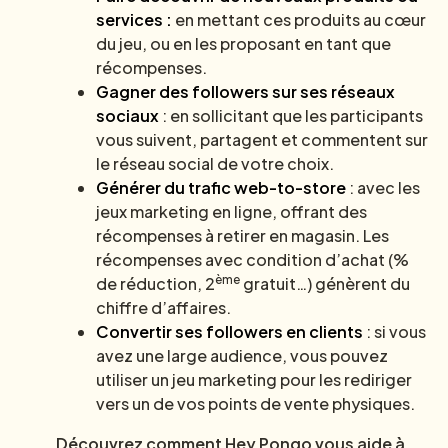
services :
en mettant ces produits au cœur
du jeu, ou en les proposant en tant que
récompenses.
Gagner des followers sur ses réseaux
sociaux
: en sollicitant que les participants
vous suivent, partagent et commentent sur
le réseau social de votre choix.
Générer du trafic web-to-store
: avec les
jeux marketing en ligne, offrant des
récompenses à retirer en magasin. Les
récompenses avec condition d’achat (%
ème
de réduction, 2
gratuit…) génèrent du
chiffre d’affaires.
Convertir ses followers en clients
: si vous
avez une large audience, vous pouvez
utiliser un jeu marketing pour les rediriger
vers un de vos points de vente physiques.
Découvrez comment Hey Pongo vous aide à