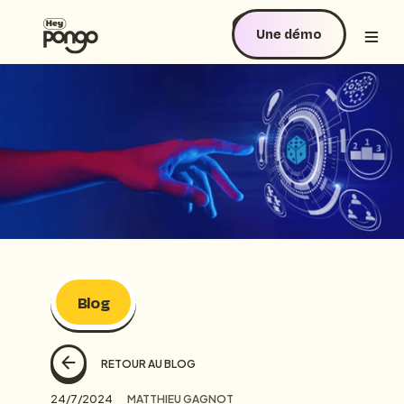
Une démo
Blog
RETOUR AU BLOG
24/7/2024
MATTHIEU GAGNOT