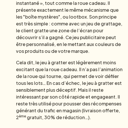
instantané », tout comme la roue cadeau. Il
présente exactement le même mécanisme que
les "boîte mystères", ou lootbox. Son principe
est très simple : comme avec un jeu de grattage,
le client gratte une zone de l’écran pour
découvrir s’il a gagné. Ce jeu publicitaire peut
être personnalisé, en le mettant aux couleurs de
vos produits ou de votre marque.
Cela dit, le jeu à gratter est légèrement moins
excitant que la roue cadeau. Il n’a pas l’animation
de la roue qui tourne, qui permet de voir défiler
tous les lots… En cas d’échec, le jeu à gratter est
sensiblement plus déceptif. Mais il reste
intéressant par son côté rapide et engageant. Il
reste très utilisé pour pousser des récompenses
générant du trafic en magasin (livraison offerte,
ème
2
gratuit, 30% de réduction…).