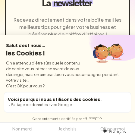
La
newsletter
Recevez directement dans votre boîte mail les
meilleurs tips pour gérer votre business et
générer plus de chiffre d’affaires !
Je m'inscris
Pas de spams, promis !
Français