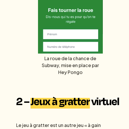
La roue de la chance de
Subway, mise en place par
Hey Pongo
2 –
Jeux à gratter
virtuel
Le jeu à gratter est un autre jeu « à gain