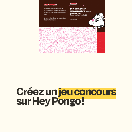
Créez un
jeu concours
sur Hey Pongo !