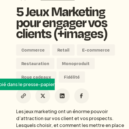
5 Jeux Marketing
pour engager vos
clients (+images)
Commerce
Retail
E-commerce
Restauration
Monoproduit
Roue cadeaux
Fidélité
ié dans le presse-papier
Les jeux marketing ont un énorme pouvoir
d’attraction sur vos client et vos prospects.
Lesquels choisir, et comment les mettre en place