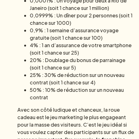
0,0001% : Un voyage pour deux à Rio de
Janeiro (soit 1 chance sur 1 million)
0,0999% : Un dîner pour 2 personnes (soit 1
chance sur 1000)
0,9% : 1 semaine d’assurance voyage
gratuite (soit 1 chance sur 100)
4% : 1 an d’assurance de votre smartphone
(soit 1 chance sur 25)
20% : Doublage du bonus de parrainage
(soit 1 chance sur 5)
25% : 30% de réduction sur un nouveau
contrat (soit 1 chance sur 4)
50% : 10% de réduction sur un nouveau
contrat
Avec son côté ludique et chanceux, la roue
cadeau est le jeu marketing le plus engageant
pour la masse des visiteurs. C’est le jeu idéal si
vous voulez capter des participants sur un flux de