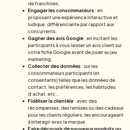
de franchises.
Engager les consommateurs
: en
proposant une expérience interactive et
ludique, différenciante par rapport aux
concurrents.
Gagner des avis Google
: en incitant les
participants à vous laisser un avis client sur
votre fiche Google avant de jouer au jeu
marketing.
Collecter des données
: sur les
consommateurs participants (et
consentants) telles que les données de
contact, les préférences, les habitudes
d’achat, etc…
Fidéliser la clientèle
: avec des
récompenses, des remises ou des cadeaux
pour les clients réguliers, les encourageant
à interagir avec la marque.
Faire découvrir de nouveaux produits ou