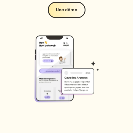
Une démo