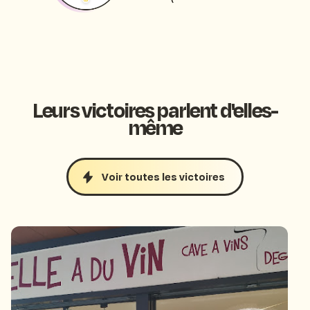
Leurs victoires parlent d'elles-
même
Voir toutes les victoires
A récolté le contact de plus de 960 clients grâce
à son programme de fidélité.