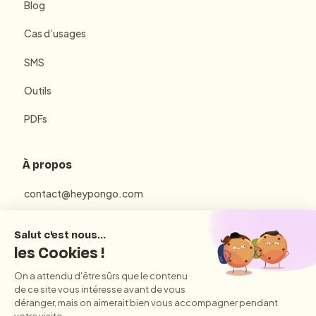
Blog
Cas d’usages
SMS
Outils
PDFs
À propos
contact@heypongo.com
Mentions Légales
Politique de Confidentialité
Conditions Générales d'Utilisation et de Vente