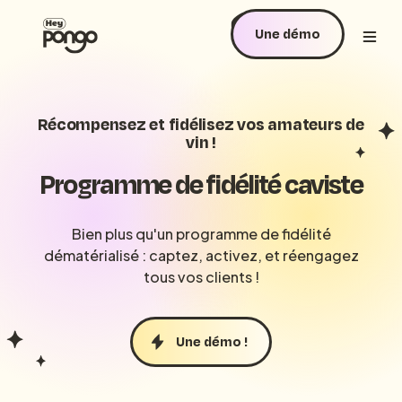
Une démo
Récompensez et fidélisez vos amateurs de
vin !
Programme de fidélité caviste
Bien plus qu'un programme de fidélité
dématérialisé : captez, activez, et réengagez
tous vos clients !
Une démo !