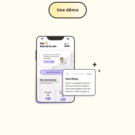
Une démo