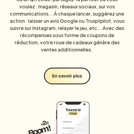
voulez : magasin, réseaux sociaux, sur vos
communications... À chaque lancer, suggérez une
action : laisser un avis Google ou Trusptpilot, vous
suivre sur Instagram, relayer le jeu, etc... Avec des
récompenses sous forme de coupons de
réduction, votre roue de cadeaux génère des
ventes additionnelles.
En savoir plus