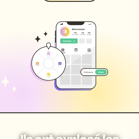
Ils ont explosé les