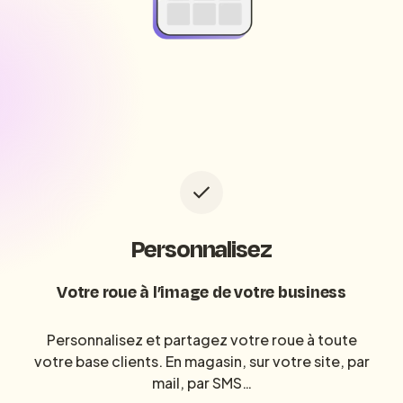
Personnalisez
Votre roue à l’image de votre business
Personnalisez et partagez votre roue à toute
votre base clients. En magasin, sur votre site, par
mail, par SMS…