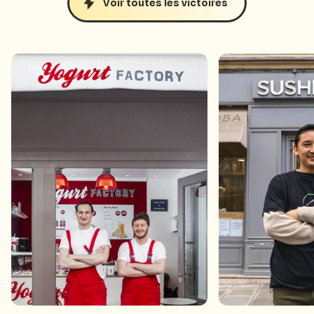
Voir toutes les victoires
Ont récolté +700 avis en 6
Ont fait x8 su
mois
d’avis en 5 moi