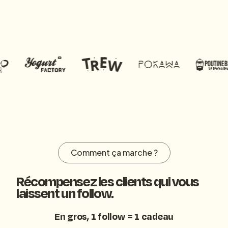
Comment ça marche ?
Récompensez les clients qui vous
laissent un follow.
En gros, 1 follow = 1 cadeau