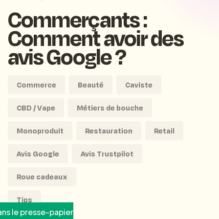
Commerçants :
Comment avoir des
avis Google ?
Commerce
Beauté
Caviste
CBD / Vape
Métiers de bouche
Monoproduit
Restauration
Retail
Avis Google
Avis Trustpilot
Roue cadeaux
Tips
ns le presse-papier