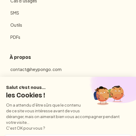
Cas d’usages
SMS
Outils
PDFs
À propos
contact@heypongo.com
Mentions Légales
Politique de Confidentialité
Conditions Générales d'Utilisation et de Vente