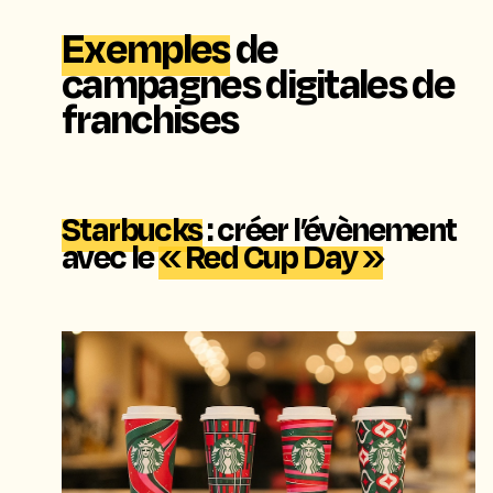
Exemples
de
campagnes digitales de
franchises
Starbucks
: créer l’évènement
avec le
« Red Cup Day »