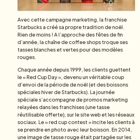
Avec cette campagne marketing, la franchise
Starbucks a créé sa propre tradition de noël.
Rien de moins ! A l’approche des fêtes de fin
d’année, la chaîne de coffee shops troque ses
tasses blanches et vertes pour des modèles
rouges.
Chaque année depuis 1999, les clients guettent
le « Red Cup Day », devenu un véritable coup
d’envoi de la période de noël (et des boissons
spéciales hiver de Starbucks). La journée
spéciale s’accompagne de promos marketing
relayées dans les franchises (une tasse
réutilisable offerte), sur le site web et les réseaux
sociaux. Le « red cup contest » incite les clients à
se prendre en photo avec leur boisson. En 2014,
une image de tasse rouge était partagée sur les