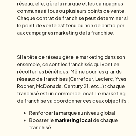
réseau, elle, gère la marque et les campagnes
communes à tous ou plusieurs points de vente.
Chaque contrat de franchise peut déterminer si
le point de vente est tenu ou non de participer
aux campagnes marketing de la franchise.
Si la tête de réseau gère le marketing dans son
ensemble, ce sont les franchisés qui vont en
récolter les bénéfices. Même pour les grands
réseaux de franchises (Carrefour, Leclerc, Yves
Rocher, McDonads, Century 21, etc…) : chaque
franchisé est un commerce local. Le marketing
de franchise va coordonner ces deux objectifs :
Renforcer la marque au niveau global
Booster le
marketing local
de chaque
franchisé.