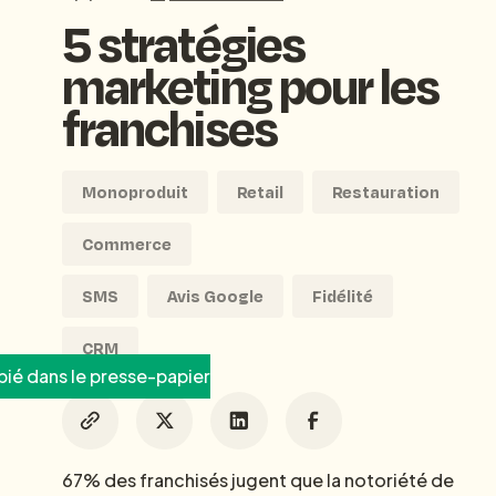
5 stratégies
marketing pour les
franchises
Monoproduit
Retail
Restauration
Commerce
SMS
Avis Google
Fidélité
CRM
ié dans le presse-papier
67% des franchisés jugent que la notoriété de