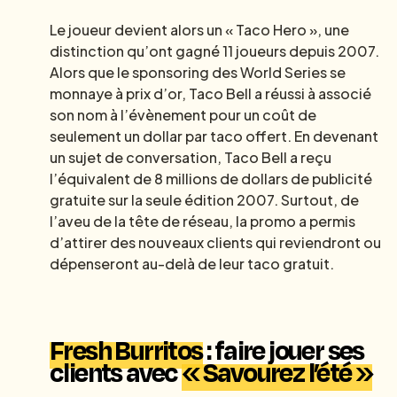
Le joueur devient alors un « Taco Hero », une
distinction qu’ont gagné 11 joueurs depuis 2007.
Alors que le sponsoring des World Series se
monnaye à prix d’or, Taco Bell a réussi à associé
son nom à l’évènement pour un coût de
seulement un dollar par taco offert. En devenant
un sujet de conversation, Taco Bell a reçu
l’équivalent de 8 millions de dollars de publicité
gratuite sur la seule édition 2007. Surtout, de
l’aveu de la tête de réseau, la promo a permis
d’attirer des nouveaux clients qui reviendront ou
dépenseront au-delà de leur taco gratuit.
Fresh Burritos
: faire jouer ses
clients avec
« Savourez l’été »