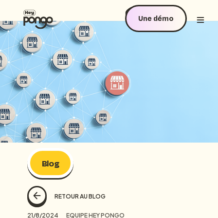
Une démo
Blog
RETOUR AU BLOG
21/8/2024
EQUIPE HEY PONGO