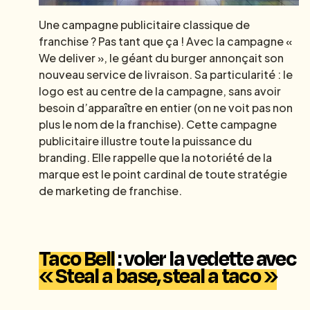
Une campagne publicitaire classique de
franchise ? Pas tant que ça ! Avec la campagne «
We deliver », le géant du burger annonçait son
nouveau service de livraison. Sa particularité : le
logo est au centre de la campagne, sans avoir
besoin d’apparaître en entier (on ne voit pas non
plus le nom de la franchise). Cette campagne
publicitaire illustre toute la puissance du
branding. Elle rappelle que la notoriété de la
marque est le point cardinal de toute stratégie
de marketing de franchise.
Taco Bell
: voler la vedette avec
« Steal a base, steal a taco »