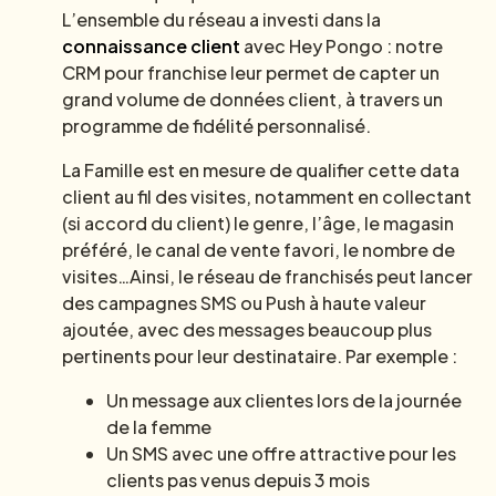
L’ensemble du réseau a investi dans la
connaissance client
avec Hey Pongo : notre
CRM pour franchise leur permet de capter un
grand volume de données client, à travers un
programme de fidélité personnalisé.
La Famille est en mesure de qualifier cette data
client au fil des visites, notamment en collectant
(si accord du client) le genre, l’âge, le magasin
préféré, le canal de vente favori, le nombre de
visites…Ainsi, le réseau de franchisés peut lancer
des campagnes SMS ou Push à haute valeur
ajoutée, avec des messages beaucoup plus
pertinents pour leur destinataire. Par exemple :
Un message aux clientes lors de la journée
de la femme
Un SMS avec une offre attractive pour les
clients pas venus depuis 3 mois