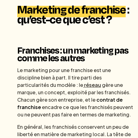
Marketing de franchise
:
qu’est-ce que c’est ?
Franchises : un marketing pas
comme les autres
Le marketing pour une franchise est une
discipline bien à part. Il tire parti des
particularités du modèle : le
réseau
gère une
marque, un concept, exploité par les franchisés.
Chacun gère son entreprise, et le
contrat de
franchise
encadre ce que les franchisés peuvent
ou ne peuvent pas faire en termes de marketing.
En général, les franchisés conservent un peu de
liberté en matière de marketing local. La tête de