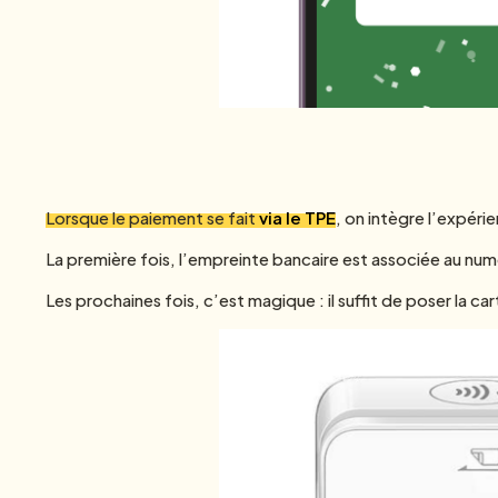
Lorsque le paiement se fait
via le TPE
, on intègre l’expéri
La première fois, l’empreinte bancaire est associée au num
Les prochaines fois, c’est magique : il suffit de poser la ca