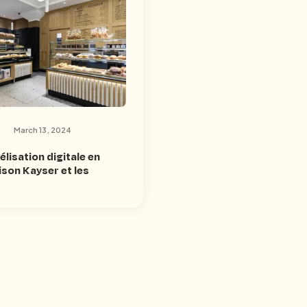
March 13, 2024
lisation digitale en
ison Kayser et les