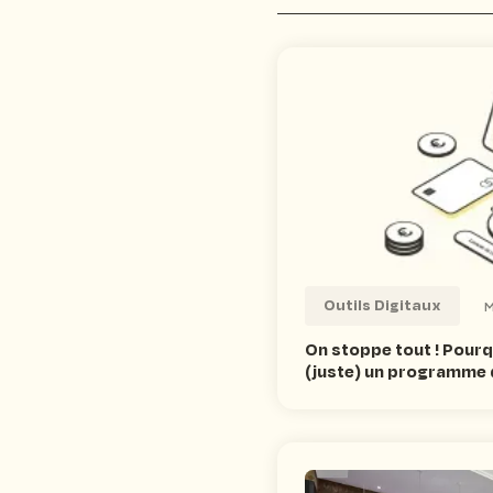
CRM
Outils Digitaux
M
On stoppe tout ! Pourq
(juste) un programme d