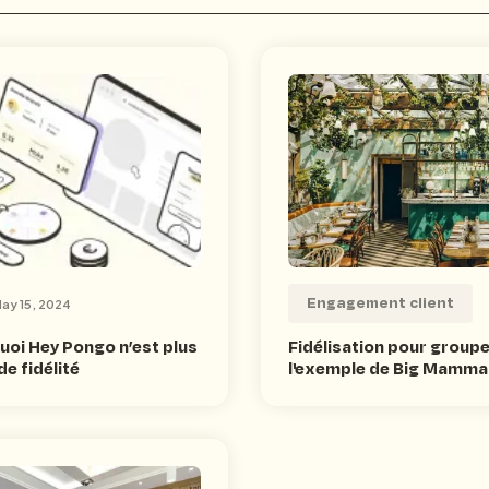
Accéder à toutes les ressources
Engagement client
ay 15, 2024
uoi Hey Pongo n’est plus
Fidélisation pour groupe
e fidélité
l'exemple de Big Mamm