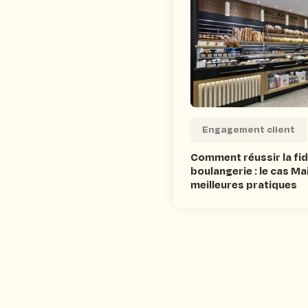
Engagement client
Comment réussir la fidé
boulangerie : le cas Ma
meilleures pratiques