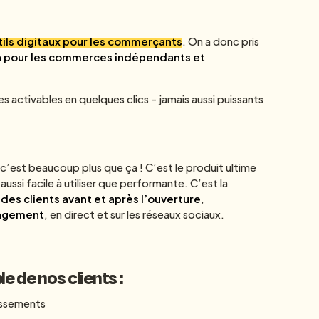
outils digitaux pour les commerçants
. On a donc pris
un pour les commerces indépendants et
es activables en quelques clics - jamais aussi puissants
’est beaucoup plus que ça ! C’est le produit ultime
ussi facile à utiliser que performante. C’est la
des clients avant et après l’ouverture
,
gagement
, en direct et sur les réseaux sociaux.
e de nos clients :
issements