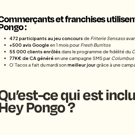
Commerçants et franchises utilise
Pongo :
472 participants au jeu concours
de
Friterie Sensass
avan
+500 avis Google
en 1 mois pour
Fresh Burritos
55 000 clients enrôlés
dans le programme de fidélité du
C
77K€ de CA généré
en une campagne SMS par
Columbus
O’Tacos a fait du mardi son
meilleur jour
grâce à une cam
Qu’est-ce qui est inclu
Hey Pongo ?