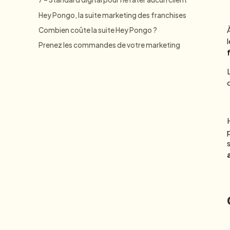
Hey Pongo, la suite marketing des franchises
Combien coûte la suite Hey Pongo ?
Prenez les commandes de votre marketing