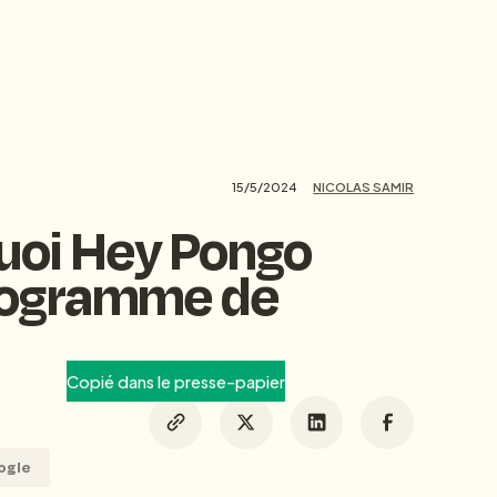
15/5/2024
NICOLAS SAMIR
quoi Hey Pongo
 programme de
Copié dans le presse-papier
ogle