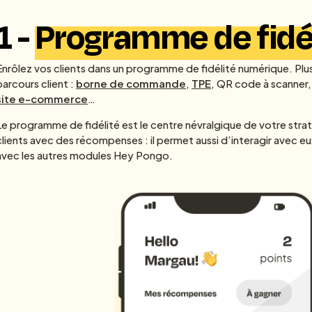
1 -
Programme de fidé
Enrôlez vos clients dans un programme de fidélité numérique. Plu
parcours client :
borne de commande
,
TPE
, QR code à scanner,
site e-commerce
…
Le programme de fidélité est le centre névralgique de votre stratégi
clients avec des récompenses : il permet aussi d’interagir avec e
avec les autres modules Hey Pongo.