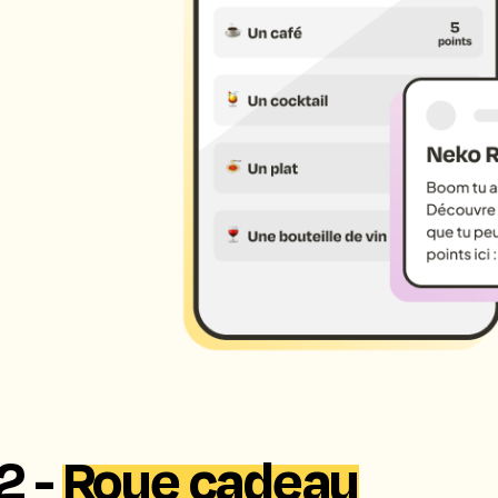
2 -
Roue cadeau