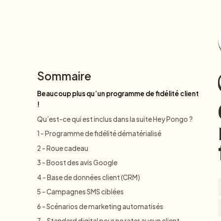
CRM
Sommaire
Beaucoup plus qu’un programme de fidélité client
!
Qu’est-ce qui est inclus dans la suite Hey Pongo ?
1 - Programme de fidélité dématérialisé
2 - Roue cadeau
3 - Boost des avis Google
4 - Base de données client (CRM)
5 - Campagnes SMS ciblées
6 - Scénarios de marketing automatisés
7 – Standard digital pour ne rater aucun client