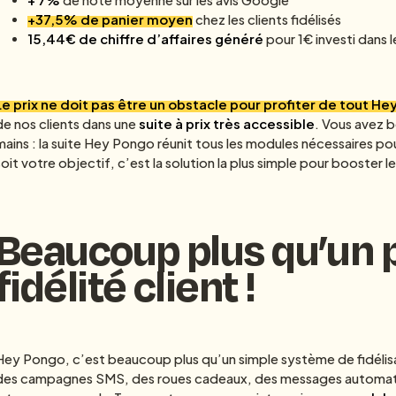
+37,5% de panier moyen
chez les clients fidélisés
15,44€ de chiffre d’affaires généré
pour 1€ investi dans
Le prix ne doit pas être un obstacle pour profiter de tout H
de nos clients dans une
suite à prix très accessible
. Vous avez 
mains : la suite Hey Pongo réunit tous les modules nécessaires pou
soit votre objectif, c’est la solution la plus simple pour booster l
Beaucoup plus qu’un
fidélité client !
Hey Pongo, c’est beaucoup plus qu’un simple système de fidélisa
des campagnes SMS, des roues cadeaux, des messages automatisés