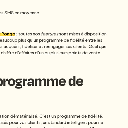
 les SMS en moyenne
ey Pongo
: toutes nos
features
sont mises à disposition
beaucoup plus qu’un programme de fidélité entre les
r acquérir, fidéliser et réengager ses clients. Quel que
e chiffre d’affaires d’un ou plusieurs points de vente.
 programme de
tion dématérialisé. C’est un programme de fidélité,
 pour vos clients, un standard intelligent pour ne