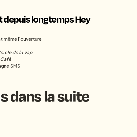
nt depuis longtemps Hey
t même l’ouverture
ercle de la Vap
 Café
pagne SMS
s dans la suite