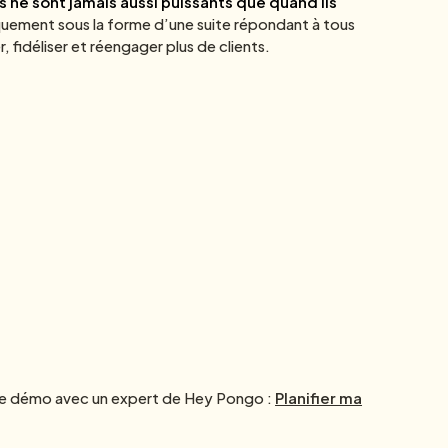
 ne sont jamais aussi puissants que quand ils
quement sous la forme d’une suite répondant à tous
 fidéliser et réengager plus de clients.
re démo avec un expert de Hey Pongo :
Planifier ma