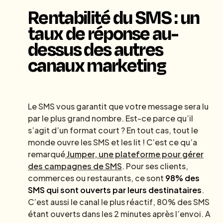
Rentabilité du SMS : un
taux de réponse au-
dessus des autres
canaux marketing
Le SMS vous garantit que votre message sera lu
par le plus grand nombre. Est-ce parce qu’il
s’agit d’un format court ? En tout cas, tout le
monde ouvre les SMS et les lit ! C’est ce qu’a
remarqué
Jumper, une plateforme pour gérer
des campagnes de SMS
. Pour ses clients,
commerces ou restaurants, ce sont
98% des
SMS qui sont ouverts par leurs destinataires
.
C’est aussi le canal le plus réactif, 80% des SMS
étant ouverts dans les 2 minutes après l’envoi. A