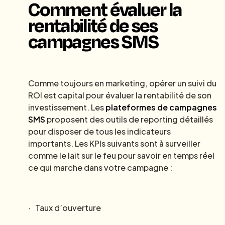
Comment évaluer la
rentabilité de ses
campagnes SMS
Comme toujours en marketing, opérer un suivi du
ROI est capital pour évaluer la rentabilité de son
investissement. Les
plateformes de campagnes
SMS
proposent des outils de reporting détaillés
pour disposer de tous les indicateurs
importants. Les KPIs suivants sont à surveiller
comme le lait sur le feu pour savoir en temps réel
ce qui marche dans votre campagne :
· Taux d’ouverture