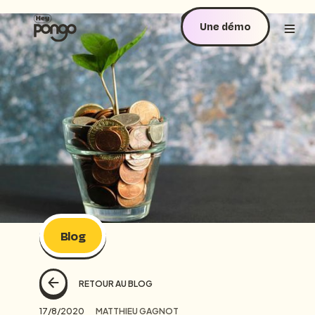
Une démo
Blog
RETOUR AU BLOG
17/8/2020
MATTHIEU GAGNOT