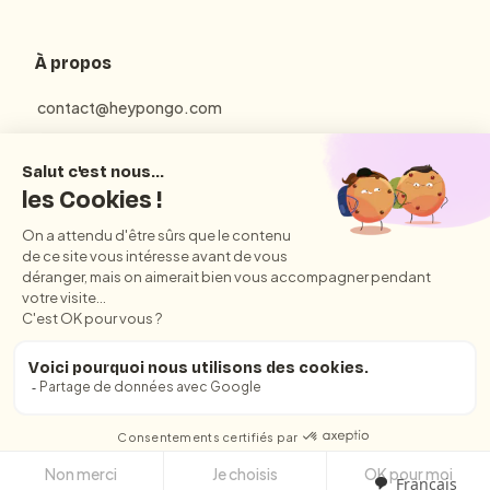
À propos
contact@heypongo.com
Mentions Légales
Politique de Confidentialité
Conditions Générales d'Utilisation et de Vente
© 2025 HeyPongo - Tous droits réservés
Français