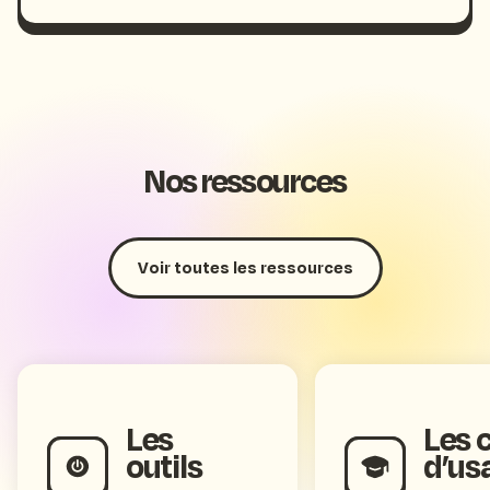
Nos ressources
Voir toutes les ressources
Les
Les 
outils
d’us