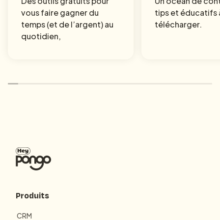
Des outils gratuits pour
Un océan de con
vous faire gagner du
tips et éducatifs 
temps (et de l’argent) au
télécharger.
quotidien,
Produits
CRM