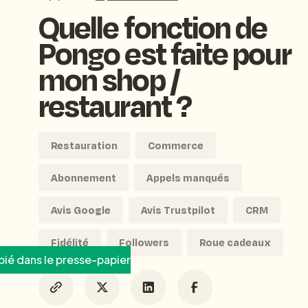
Quelle fonction de
Pongo est faite pour
mon shop /
restaurant ?
Restauration
Commerce
Abonnement
Appels manqués
Avis Google
Avis Trustpilot
CRM
Fidélité
Followers
Roue cadeaux
ié dans le presse-papier