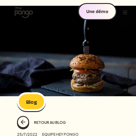
Une démo
Blog
RETOUR AU BLOG
25/7/2022
EQUIPE HEY PONGO