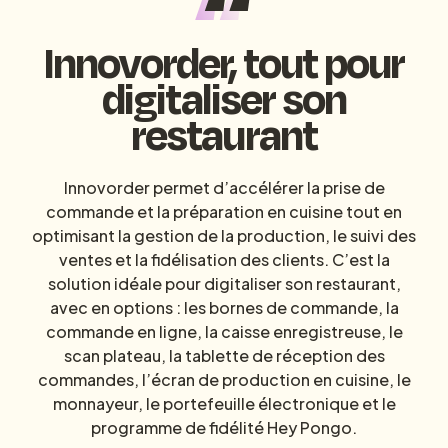
Innovorder, tout pour
digitaliser son
restaurant
Innovorder permet d’accélérer la prise de
commande et la préparation en cuisine tout en
optimisant la gestion de la production, le suivi des
ventes et la fidélisation des clients. C’est la
solution idéale pour digitaliser son restaurant,
avec en options : les bornes de commande, la
commande en ligne, la caisse enregistreuse, le
scan plateau, la tablette de réception des
commandes, l’écran de production en cuisine, le
monnayeur, le portefeuille électronique et le
programme de fidélité Hey Pongo.