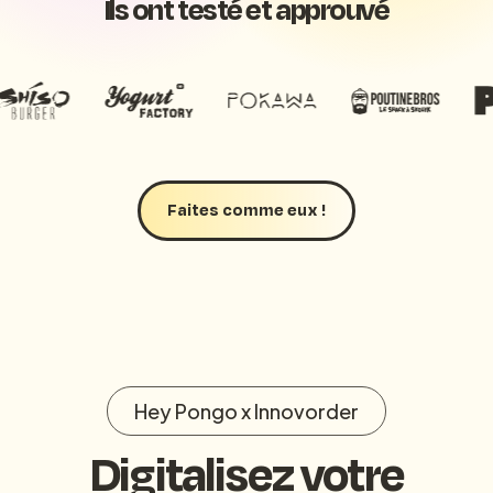
Ils ont testé et approuvé
Faites comme eux !
Hey Pongo x Innovorder
Digitalisez votre