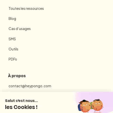
Toutes les ressources
Blog
Cas d’usages
SMS
Outils
PDFs
À propos
contact@heypongo.com
Mentions Légales
Politique de Confidentialité