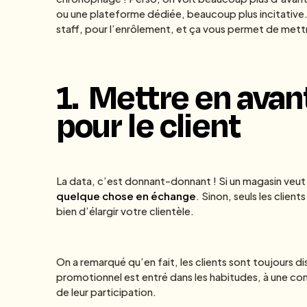
ou une plateforme dédiée, beaucoup plus incitative.
staff, pour l’enrôlement, et ça vous permet de mett
1.
Mettre en avan
pour le client
La data, c’est donnant-donnant ! Si un magasin veut enr
quelque chose en échange
. Sinon, seuls les client
bien d’élargir votre clientèle.
On a remarqué qu’en fait, les clients sont toujours di
promotionnel est entré dans les habitudes, à une cond
de leur participation.