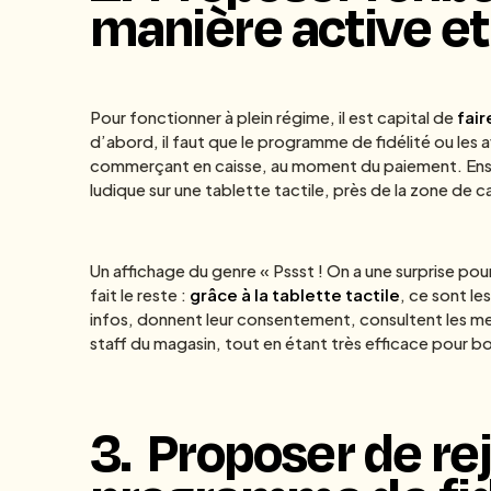
manière active et
Pour fonctionner à plein régime, il est capital de
fai
d’abord, il faut que le programme de fidélité ou les
commerçant en caisse, au moment du paiement. Ensuit
ludique sur une tablette tactile, près de la zone de ca
Un affichage du genre « Pssst ! On a une surprise pou
fait le reste :
grâce à la tablette tactile
, ce sont le
infos, donnent leur consentement, consultent les me
staff du magasin, tout en étant très efficace pour b
3.
Proposer de re