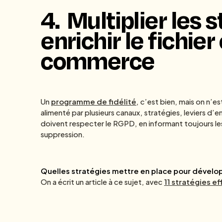
4.
Multiplier les 
enrichir le fichier
commerce
Un
programme de fidélité
, c’est bien, mais on n’es
alimenté par plusieurs canaux, stratégies, leviers 
doivent respecter le RGPD, en informant toujours les cl
suppression.
Quelles stratégies mettre en place pour développ
On a écrit un article à ce sujet, avec
11 stratégies ef