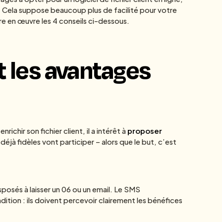
 Cela suppose beaucoup plus de facilité pour votre
re en œuvre les 4 conseils ci-dessous.
t les avantages
ichir son fichier client, il a intérêt à
proposer
s déjà fidèles vont participer – alors que le but, c’est
sposés à laisser un 06 ou un email. Le SMS
ition : ils doivent percevoir clairement les bénéfices