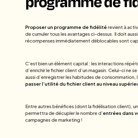
programme de fid
Proposer un programme de fidélité
revient à acti
de cumuler tous les avantages ci-dessus. Il doit auss
récompenses immédiatement déblocables sont cap
C’est bien un élément capital : les interactions rép
d’enrichir le fichier client d’un magasin. Celui-ci ne 
aussi d’enregistrer les habitudes de consommation, l
passer l’utilité du fichier client au niveau supérie
Entre autres bénéfices (dont la fidélisation client),
permettra de décupler le nombre d’
entrées dans vo
campagnes de marketing !