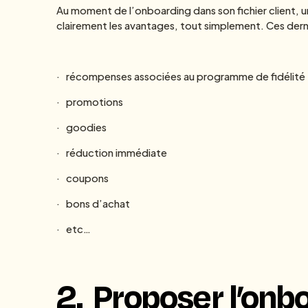
Au moment de l’onboarding dans son fichier client,
clairement les avantages, tout simplement. Ces dern
· récompenses associées au programme de fidélité
· promotions
· goodies
· réduction immédiate
· coupons
· bons d’achat
· etc…
2.
Proposer l’onb