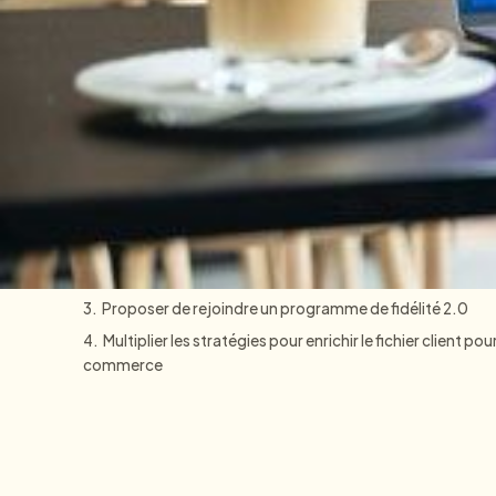
CRM
Sommaire
Fichier client Excel ou plateforme en ligne
1. Mettre en avant les avantages pour le client
2. Proposer l’onboarding de manière active et ludique
3. Proposer de rejoindre un programme de fidélité 2.0
4. Multiplier les stratégies pour enrichir le fichier client pou
commerce