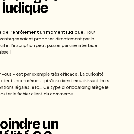
 ludique
re de l’enrôlement un moment ludique
. Tout
 avantages soient proposés directement par le
e, l’inscription peut passer par une interface
isse !
r vous » est par exemple très efficace. La curiosité
s clients eux-mêmes qui s’inscrivent en saisissant leurs
ntions légales, etc… Ce type d’onboarding allège le
ooster le fichier client du commerce.
joindre un