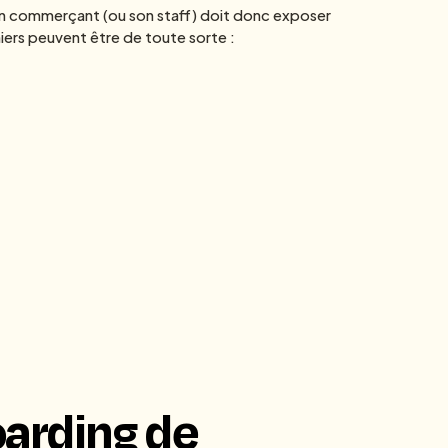
 un commerçant (ou son staff) doit donc exposer
iers peuvent être de toute sorte :
oarding de