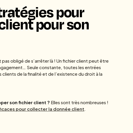
stratégies pour
 client pour son
t pas obligé de s’arrêter là ! Un fichier client peut être
d’engagement… Seule constante, toutes les entrées
ients de la finalité et de l’existence du droit à la
er son fichier client ?
Elles sont très nombreuses !
ficaces pour collecter la donnée client
.