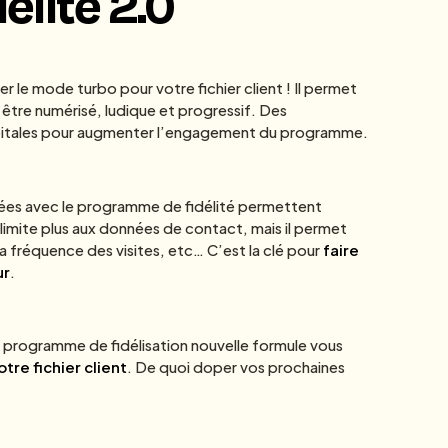
élité 2.0
ver le mode turbo pour votre fichier client ! Il permet
i être numérisé, ludique et progressif. Des
itales pour augmenter l’engagement du programme.
étées avec le programme de fidélité permettent
se limite plus aux données de contact, mais il permet
a fréquence des visites, etc… C’est la clé pour
faire
ur
.
 un programme de fidélisation nouvelle formule vous
tre fichier client
. De quoi doper vos prochaines