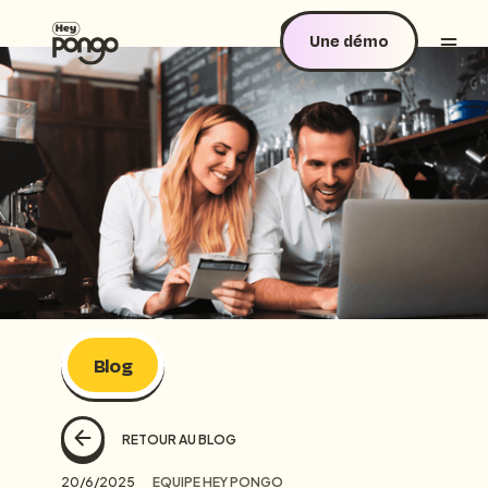
Une démo
Blog
RETOUR AU BLOG
20/6/2025
EQUIPE HEY PONGO