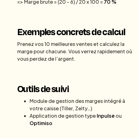
=> Marge brute = (20 - 6) / 20 x 100 =
70 %
Exemples concrets de calcul
Prenez vos 10 meilleures ventes et calculez la
marge pour chacune. Vous verrez rapidement où
vous perdez de l’argent.
Outils de suivi
Module de gestion des marges intégré à
votre caisse (Tiller, Zelty…)
Application de gestion type
Inpulse
ou
Optimiso