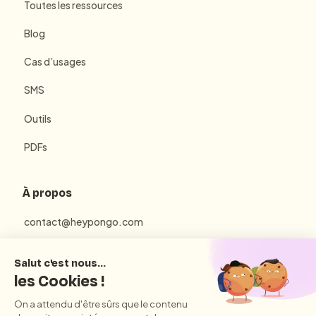
Toutes les ressources
Blog
Cas d’usages
SMS
Outils
PDFs
À propos
contact@heypongo.com
Mentions Légales
Politique de Confidentialité
Conditions Générales d'Utilisation et de Vente