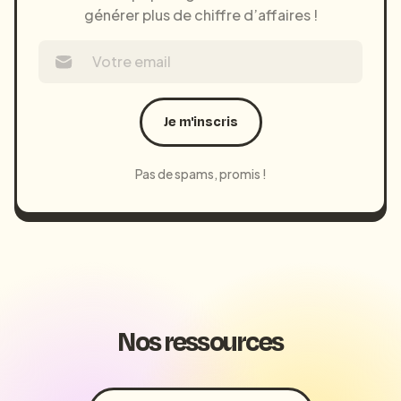
générer plus de chiffre d’affaires !
Je m'inscris
Pas de spams, promis !
Nos ressources