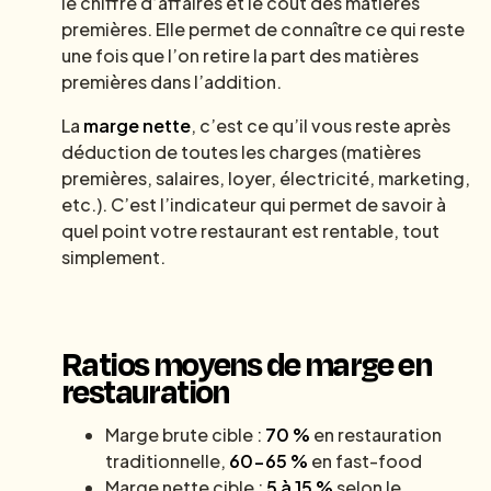
le chiffre d’affaires et le coût des matières
premières. Elle permet de connaître ce qui reste
une fois que l’on retire la part des matières
premières dans l’addition.
La
marge nette
, c’est ce qu’il vous reste après
déduction de toutes les charges (matières
premières, salaires, loyer, électricité, marketing,
etc.). C’est l’indicateur qui permet de savoir à
quel point votre restaurant est rentable, tout
simplement.
Ratios moyens de marge en
restauration
Marge brute cible :
70 %
en restauration
traditionnelle,
60-65 %
en fast-food
Marge nette cible :
5 à 15 %
selon le