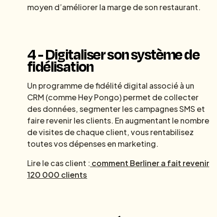
moyen d’améliorer la marge de son restaurant.
4 - Digitaliser son système de
fidélisation
Un programme de fidélité digital associé à un
CRM (comme Hey Pongo) permet de collecter
des données, segmenter les campagnes SMS et
faire revenir les clients. En augmentant le nombre
de visites de chaque client, vous rentabilisez
toutes vos dépenses en marketing.
Lire le cas client :
comment Berliner a fait revenir
120 000 clients