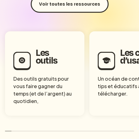
Voir toutes les ressources
Les
Les 
outils
d’us
Des outils gratuits pour
Un océan de con
vous faire gagner du
tips et éducatifs 
temps (et de l’argent) au
télécharger.
quotidien,