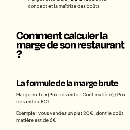
concept et la maîtrise des coûts
Comment calculer la
marge de son restaurant
?
La formule de la marge brute
Marge brute = (Prix de vente - Coût matière) / Prix
de vente x 100
Exemple : vous vendez un plat 20€, dont le coût
matière est de 6€.