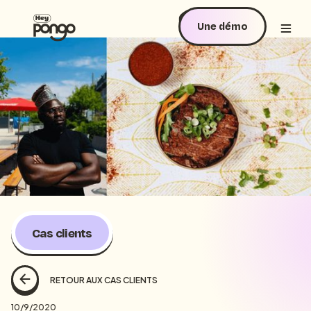
Une démo
Cas clients
RETOUR AUX CAS CLIENTS
10/9/2020