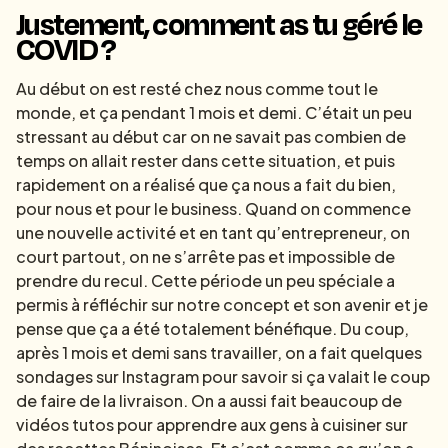
Justement, comment as tu géré le
COVID ?
Au début on est resté chez nous comme tout le
monde, et ça pendant 1 mois et demi. C’était un peu
stressant au début car on ne savait pas combien de
temps on allait rester dans cette situation, et puis
rapidement on a réalisé que ça nous a fait du bien,
pour nous et pour le business. Quand on commence
une nouvelle activité et en tant qu’entrepreneur, on
court partout, on ne s’arrête pas et impossible de
prendre du recul. Cette période un peu spéciale a
permis à réfléchir sur notre concept et son avenir et je
pense que ça a été totalement bénéfique. Du coup,
après 1 mois et demi sans travailler, on a fait quelques
sondages sur Instagram pour savoir si ça valait le coup
de faire de la livraison. On a aussi fait beaucoup de
vidéos tutos pour apprendre aux gens à cuisiner sur