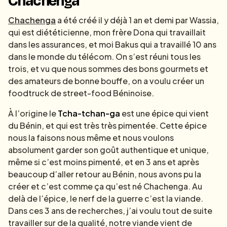
Chachenga
a été créé il y déjà 1 an et demi par Wassia,
qui est diététicienne, mon frère Dona qui travaillait
dans les assurances, et moi Bakus qui a travaillé 10 ans
dans le monde du télécom. On s’est réuni tous les
trois, et vu que nous sommes des bons gourmets et
des amateurs de bonne bouffe, on a voulu créer un
foodtruck de street-food Béninoise.
À l’origine le
Tcha-tchan-ga
est une épice qui vient
du Bénin, et qui est très très pimentée. Cette épice
nous la faisons nous même et nous voulons
absolument garder son goût authentique et unique,
même si c’est moins pimenté, et en 3 ans et après
beaucoup d’aller retour au Bénin, nous avons pu la
créer et c’est comme ça qu’est né Chachenga. Au
delà de l’épice, le nerf de la guerre c’est la viande.
Dans ces 3 ans de recherches, j’ai voulu tout de suite
travailler sur de la qualité, notre viande vient de