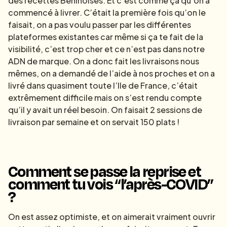
des recettes Béninoises. Et c’est comme ça qu’on a
commencé à livrer. C’était la première fois qu’on le
faisait, on a pas voulu passer par les différentes
plateformes existantes car même si ça te fait de la
visibilité, c’est trop cher et ce n’est pas dans notre
ADN de marque. On a donc fait les livraisons nous
mêmes, on a demandé de l’aide à nos proches et on a
livré dans quasiment toute l’Ile de France, c’était
extrêmement difficile mais on s’est rendu compte
qu’il y avait un réel besoin. On faisait 2 sessions de
livraison par semaine et on servait 150 plats !
Comment se passe la reprise et
comment tu vois “l’après-COVID”
?
On est assez optimiste, et on aimerait vraiment ouvrir