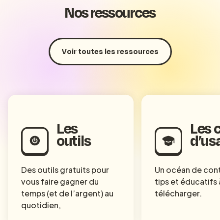
Nos ressources
Voir toutes les ressources
Les
Les 
outils
d’us
Des outils gratuits pour
Un océan de con
vous faire gagner du
tips et éducatifs 
temps (et de l’argent) au
télécharger.
quotidien,