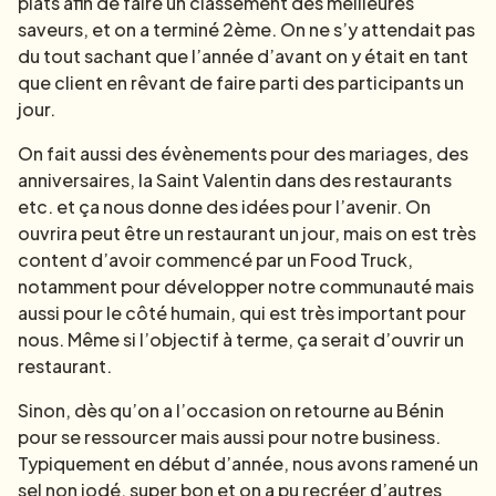
plats afin de faire un classement des meilleures
saveurs, et on a terminé 2ème. On ne s’y attendait pas
du tout sachant que l’année d’avant on y était en tant
que client en rêvant de faire parti des participants un
jour.
On fait aussi des évènements pour des mariages, des
anniversaires, la Saint Valentin dans des restaurants
etc. et ça nous donne des idées pour l’avenir. On
ouvrira peut être un restaurant un jour, mais on est très
content d’avoir commencé par un Food Truck,
notamment pour développer notre communauté mais
aussi pour le côté humain, qui est très important pour
nous. Même si l’objectif à terme, ça serait d’ouvrir un
restaurant.
Sinon, dès qu’on a l’occasion on retourne au Bénin
pour se ressourcer mais aussi pour notre business.
Typiquement en début d’année, nous avons ramené un
sel non iodé, super bon et on a pu recréer d’autres