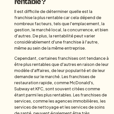
rentable ?
Il est difficile de déterminer quelle est la
franchise la plus rentable car cela dépend de
nombreux facteurs, tels que l'emplacement, la
gestion, le marché local, la concurrence, et bien
d'autres. De plus, la rentabilité peut varier
considérablement d'une franchise à l'autre,
même au sein de la même entreprise.
Cependant, certaines franchises ont tendance à
être plus rentables que d'autres en raison de leur
modèle d'affaires, de leur popularité et de leur
demande sur le marché. Les franchises de
restauration rapide, comme McDonald's,
Subway et KFC, sont souvent citées comme
étant parmi les plus rentables. Les franchises de
services, comme les agences immobilières, les
services de nettoyage et les services de soins
de santé, peuvent également être très