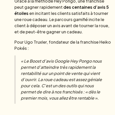
Grâce à la méthode Hey Pongo, une franchise
peut gagner rapidement
des centaines d’avis 5
étoiles
en incitant les clients satisfaits à tourner
une roue cadeau. Le parcours gamifié incite le
client à déposer un avis avant de tourner la roue,
et de peut-être gagner un cadeau.
Pour Ugo Truxler, fondateur de la franchise Heiko
Pokés :
« Le Boost d’avis Google Hey Pongo nous
permet d’atteindre très rapidement la
rentabilité sur un point de vente qui vient
d’ouvrir. La roue cadeau est assez géniale
pour cela. C’est un des outils qui nous
permet de dire à nos franchisés : « dès le
premier mois, vous allez être rentable ».