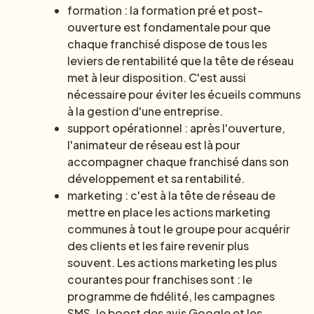
formation : la formation pré et post-
ouverture est fondamentale pour que
chaque franchisé dispose de tous les
leviers de rentabilité que la tête de réseau
met à leur disposition. C'est aussi
nécessaire pour éviter les écueils communs
à la gestion d'une entreprise.
support opérationnel : après l'ouverture,
l'animateur de réseau est là pour
accompagner chaque franchisé dans son
développement et sa rentabilité.
marketing : c'est à la tête de réseau de
mettre en place les actions marketing
communes à tout le groupe pour acquérir
des clients et les faire revenir plus
souvent. Les actions marketing les plus
courantes pour franchises sont : le
programme de fidélité, les campagnes
SMS, le boost des avis Google et les