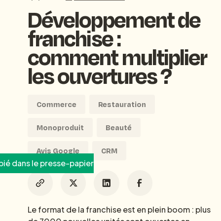
Développement de
franchise :
comment multiplier
les ouvertures ?
Commerce
Restauration
Monoproduit
Beauté
Avis Google
CRM
ié dans le presse-papier
Le format de la franchise est en plein boom : plus