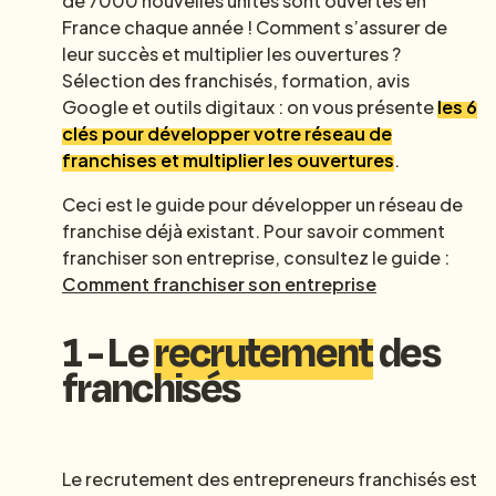
de 7000 nouvelles unités sont ouvertes en
France chaque année ! Comment s’assurer de
leur succès et multiplier les ouvertures ?
Sélection des franchisés, formation, avis
Google et outils digitaux : on vous présente
les 6
clés pour développer votre réseau de
franchises et multiplier les ouvertures
.
Ceci est le guide pour développer un réseau de
franchise déjà existant. Pour savoir comment
franchiser son entreprise, consultez le guide :
Comment franchiser son entreprise
1 - Le
recrutement
des
franchisés
Le recrutement des entrepreneurs franchisés est