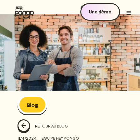
Une démo
Blog
RETOUR AU BLOG
11/4/2024
EQUIPE HEY PONGO