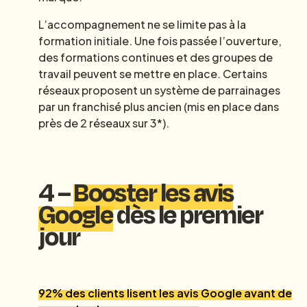
L’accompagnement ne se limite pas à la
formation initiale. Une fois passée l’ouverture,
des formations continues et des groupes de
travail peuvent se mettre en place. Certains
réseaux proposent un système de parrainages
par un franchisé plus ancien (mis en place dans
près de 2 réseaux sur 3*).
4 –
Booster les avis
Google
dès le premier
jour
92% des clients lisent les avis Google avant de