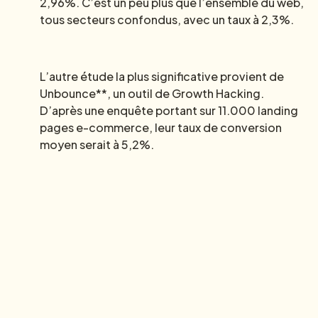
2,96%. C’est un peu plus que l’ensemble du web,
tous secteurs confondus, avec un taux à 2,3%.
L’autre étude la plus significative provient de
Unbounce**, un outil de Growth Hacking.
D’après une enquête portant sur 11.000 landing
pages e-commerce, leur taux de conversion
moyen serait à 5,2%.