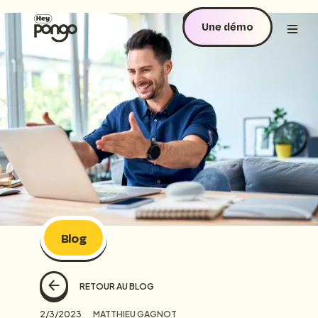
Une démo
Blog
RETOUR AU BLOG
2/3/2023
MATTHIEU GAGNOT