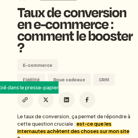
Taux de conversion
en e-commerce :
comment le booster
?
E-commerce
Fidélité
Roue cadeaux
CRM
ié dans le presse-papier
Le taux de conversion, ça permet de répondre à
cette question cruciale :
est-ce que les
internautes achètent des choses sur mon site