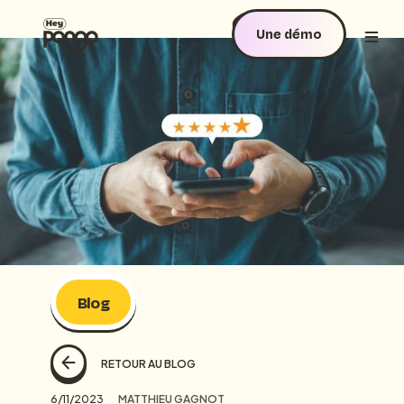
Une démo
Blog
RETOUR AU BLOG
6/11/2023
MATTHIEU GAGNOT