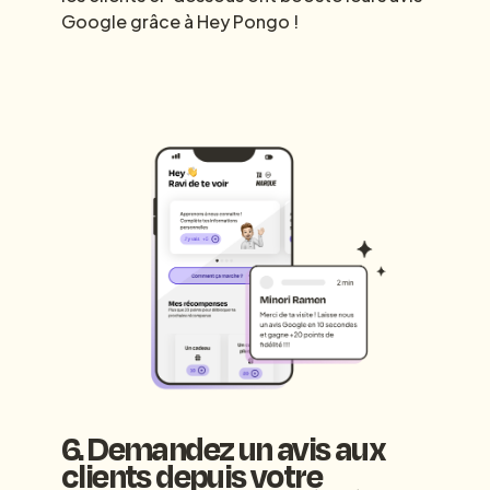
Google grâce à Hey Pongo !
6. Demandez un avis aux
clients depuis votre