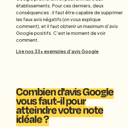
établissements. Pour ces derniers, deux
conséquences : il faut être capable de supprimer
les faux avis négatifs (on vous explique
comment), et il faut obtenir un maximum d’avis
Google positifs. C’est le moment de voir
comment.
Lire nos 33+ exemples d’avis Google
Combien d'avis Google
vous faut-il pour
atteindre votre note
idéale ?