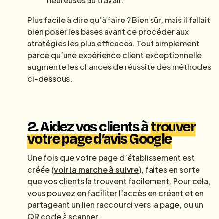
heureuses au travail.
Plus facile à dire qu’à faire ? Bien sûr, mais il fallait
bien poser les bases avant de procéder aux
stratégies les plus efficaces. Tout simplement
parce qu’une expérience client exceptionnelle
augmente les chances de réussite des méthodes
ci-dessous.
2.
Aidez vos clients à
trouver
votre page d’avis Google
Une fois que votre page d’établissement est
créée (
voir la marche à suivre
), faites en sorte
que vos clients la trouvent facilement. Pour cela,
vous pouvez en faciliter l’accès en créant et en
partageant un lien raccourci vers la page, ou un
QR code à scanner.