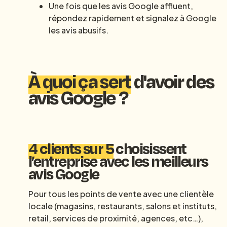
Une fois que les avis Google affluent,
répondez rapidement et signalez à Google
les avis abusifs.
À quoi ça sert
d'avoir des
avis Google ?
4 clients sur 5
choisissent
l’entreprise avec les meilleurs
avis Google
Pour tous les points de vente avec une clientèle
locale (magasins, restaurants, salons et instituts,
retail, services de proximité, agences, etc…),