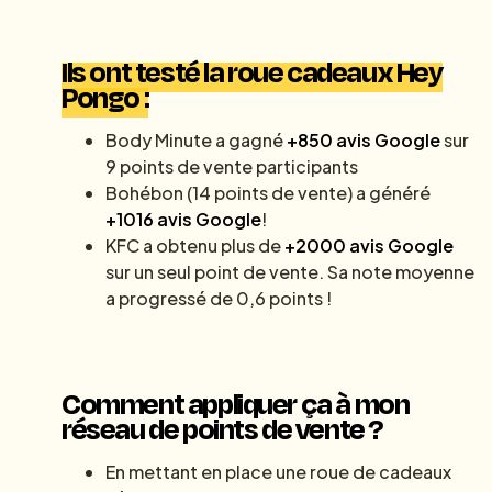
Ils ont testé la roue cadeaux Hey
Pongo :
Body Minute a gagné
+850 avis Google
sur
9 points de vente participants
Bohébon (14 points de vente) a généré
+1016 avis Google
!
KFC a obtenu plus de
+2000 avis Google
sur un seul point de vente. Sa note moyenne
a progressé de 0,6 points !
Comment appliquer ça à mon
réseau de points de vente ?
En mettant en place une roue de cadeaux